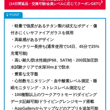
(14日間返品・交換可能/会員レベルに応じてクーポンGET!)
・軽量で強度があるチタン製の頑丈なボディ・傷
付きにくいサファイアガラスを採用
・高級感があるデザイン
・バッテリー長持ち(通常使用で14日、45分で25%
充電可能)
・高い耐久/防水性能(IP68、5ATM)・200回加圧防
水試験クリアで水深30mまで防水
・豊富な文字盤
・心拍数モニタリング・血中酸素レベル測定・睡
眠モニタリング・ストレスレベル測定など
・100種類以上のワークアウトモード/ダイビング
データ記録可能/ドライビングレンジモード搭載
・AppGalleryからマップなどのアプリを追加可能