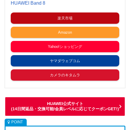
HUAWEI Band 8
楽天市場
Amazon
Yahoo!ショッピング
ヤマダウェブコム
カメラのキタムラ
HUAWEI公式サイト
(14日間返品・交換可能/会員レベルに応じてクーポンGET!)