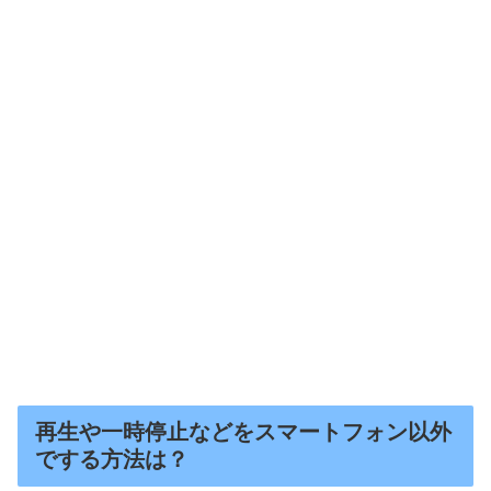
再生や一時停止などをスマートフォン以外
でする方法は？