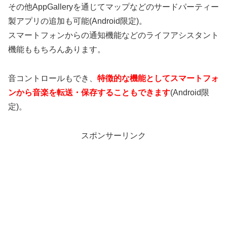
その他AppGalleryを通じてマップなどのサードパーティー
製アプリの追加も可能(Android限定)。
スマートフォンからの通知機能などのライフアシスタント
機能ももちろんあります。
音コントロールもでき、
特徴的な機能としてスマートフォ
ンから音楽を転送・保存することもできます
(Android限
定)。
スポンサーリンク