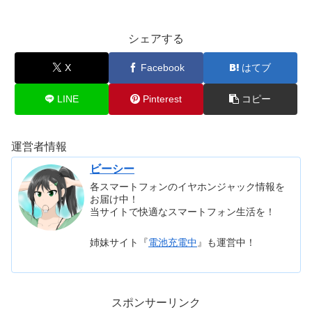
シェアする
X
Facebook
はてブ
LINE
Pinterest
コピー
運営者情報
ビーシー
各スマートフォンのイヤホンジャック情報を
お届け中！
当サイトで快適なスマートフォン生活を！
姉妹サイト『
電池充電中
』も運営中！
スポンサーリンク