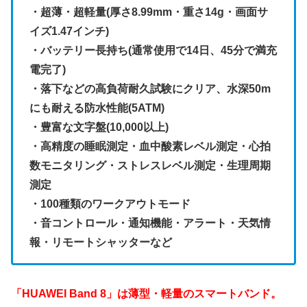
・超薄・超軽量(厚さ8.99mm・重さ14g・画面サ
イズ1.47インチ)
・バッテリー長持ち(通常使用で14日、45分で満充
電完了)
・落下などの高負荷耐久試験にクリア、水深50m
にも耐える防水性能(5ATM)
・豊富な文字盤(10,000以上)
・高精度の睡眠測定・血中酸素レベル測定・心拍
数モニタリング・ストレスレベル測定・生理周期
測定
・100種類のワークアウトモード
・音コントロール・通知機能・アラート・天気情
報・リモートシャッターなど
「HUAWEI Band 8」は薄型・軽量のスマートバンド。