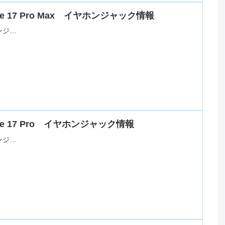
one 17 Pro Max イヤホンジャック情報
ンジ…
one 17 Pro イヤホンジャック情報
ンジ…