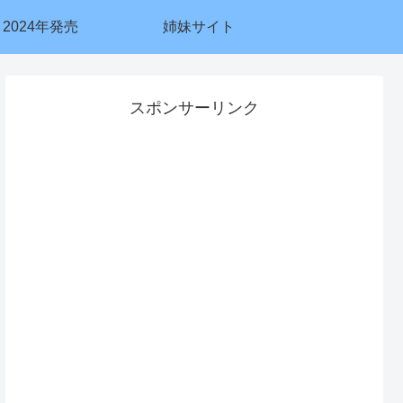
2024年発売
姉妹サイト
スポンサーリンク