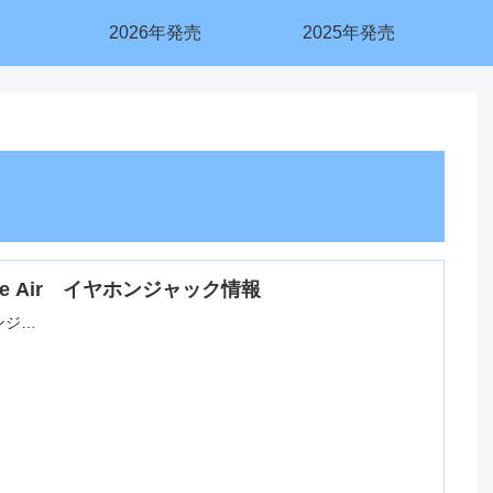
2026年発売
2025年発売
one Air イヤホンジャック情報
ンジ…