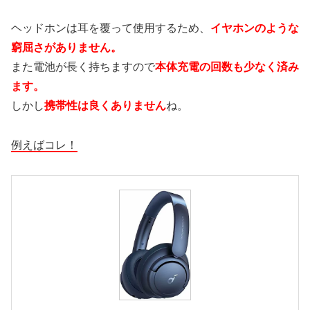
ヘッドホンは耳を覆って使用するため、
イヤホンのような
窮屈さがありません。
また電池が長く持ちますので
本体充電の回数も少なく済み
ます。
しかし
携帯性は良くありません
ね。
例えばコレ！