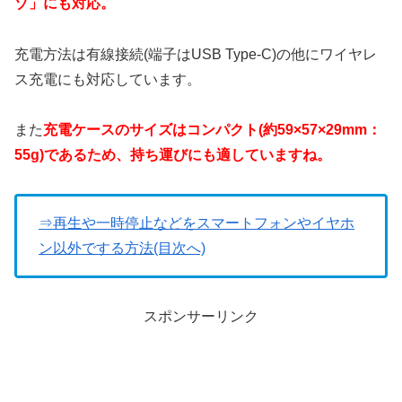
ゾ」にも対応。
充電方法は有線接続(端子はUSB Type-C)の他にワイヤレ
ス充電にも対応しています。
また
充電ケースのサイズはコンパクト(約59×57×29mm：
55g)であるため、持ち運びにも適していますね。
⇒再生や一時停止などをスマートフォンやイヤホ
ン以外でする方法(目次へ)
スポンサーリンク