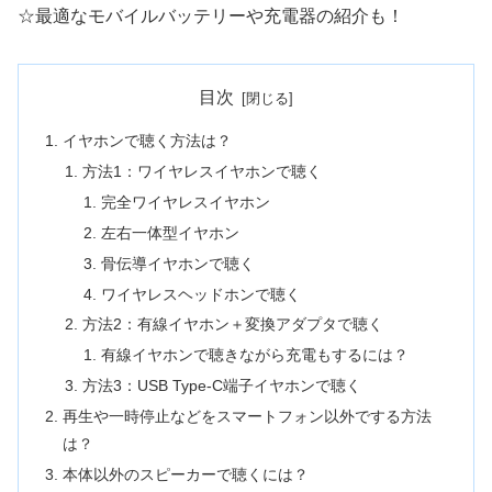
☆最適なモバイルバッテリーや充電器の紹介も！
目次
イヤホンで聴く方法は？
方法1：ワイヤレスイヤホンで聴く
完全ワイヤレスイヤホン
左右一体型イヤホン
骨伝導イヤホンで聴く
ワイヤレスヘッドホンで聴く
方法2：有線イヤホン＋変換アダプタで聴く
有線イヤホンで聴きながら充電もするには？
方法3：USB Type-C端子イヤホンで聴く
再生や一時停止などをスマートフォン以外でする方法
は？
本体以外のスピーカーで聴くには？