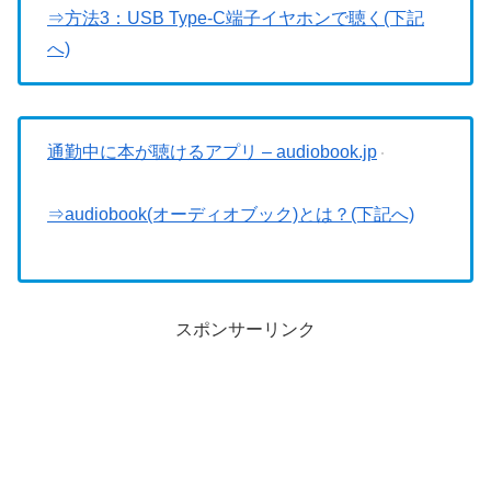
⇒方法3：USB Type-C端子イヤホンで聴く(下記
へ)
通勤中に本が聴けるアプリ – audiobook.jp
⇒audiobook(オーディオブック)とは？(下記へ)
スポンサーリンク