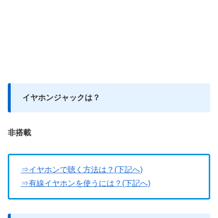
イヤホンジャックは？
非搭載
⇒イヤホンで聴く方法は？(下記へ)
⇒有線イヤホンを使うには？(下記へ)