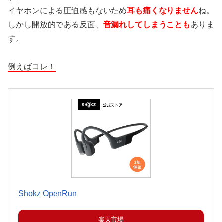
イヤホンによる圧迫感もないため
耳も痛くなりません
ね。
しかし開放的である反面、
音漏れしてしまうことも
ありま
す。
例えばコレ！
Shokz OpenRun
楽天市場