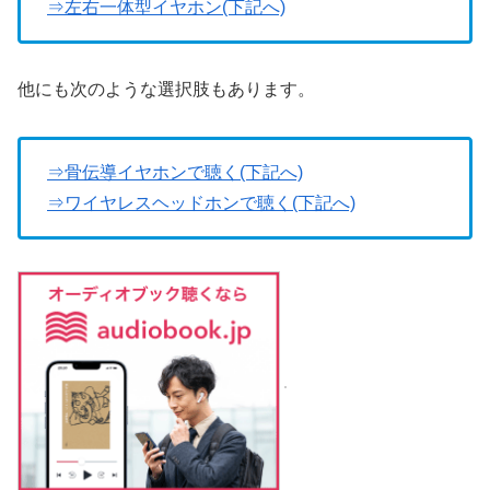
⇒左右一体型イヤホン(下記へ)
他にも次のような選択肢もあります。
⇒骨伝導イヤホンで聴く(下記へ)
⇒ワイヤレスヘッドホンで聴く(下記へ)