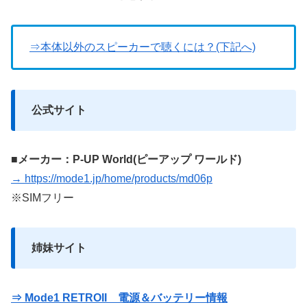
⇒本体以外のスピーカーで聴くには？(下記へ)
公式サイト
■メーカー：P-UP World(ピーアップ ワールド)
→ https://mode1.jp/home/products/md06p
※SIMフリー
姉妹サイト
⇒ Mode1 RETROII 電源＆バッテリー情報