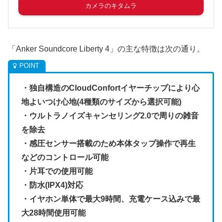
カメラのキタムラ
「Anker Soundcore Liberty 4」の主な特徴は次の通り。
・独自構造のCloudConfortイヤーチップにより心
地よいつけ心地(4種類のサイズから選択可能)
・ウルトラノイズキャンセリング2.0で周りの雑音
を除去
・感圧センサー搭載のため本体タップ操作で再生
などのコントロール可能
・片耳での使用可能
・防水(IPX4)対応
・イヤホン単体で最大9時間、充電ケース込みで最
大28時間使用可能