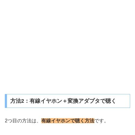
方法2：有線イヤホン＋変換アダプタで聴く
2つ目の方法は、
有線イヤホンで聴く方法
です。