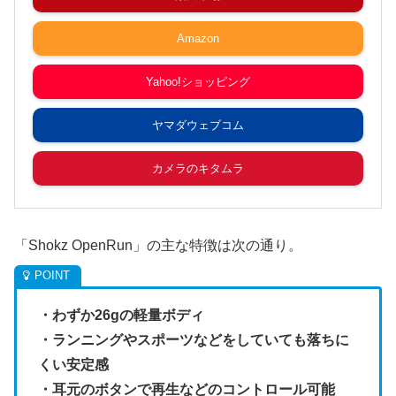
Amazon
Yahoo!ショッピング
ヤマダウェブコム
カメラのキタムラ
「Shokz OpenRun」の主な特徴は次の通り。
・わずか26gの軽量ボディ
・ランニングやスポーツなどをしていても落ちに
くい安定感
・耳元のボタンで再生などのコントロール可能