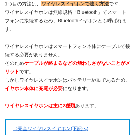
1つ目の方法は、
ワイヤレスイヤホンで聴く方法
です。
ワイヤレスイヤホンは無線規格「Bluetooth」でスマート
フォンに接続するため、Bluetoothイヤホンとも呼ばれま
す。
ワイヤレスイヤホンはスマートフォン本体にケーブルで接
続する必要がありません。
そのため
ケーブルが絡まるなどの煩わしさがないことがメ
リット
です。
しかしワイヤレスイヤホンはバッテリー駆動であるため、
イヤホン本体に充電が必要
になります。
ワイヤレスイヤホンは主に2種類
あります。
⇒完全ワイヤレスイヤホン(下記へ)