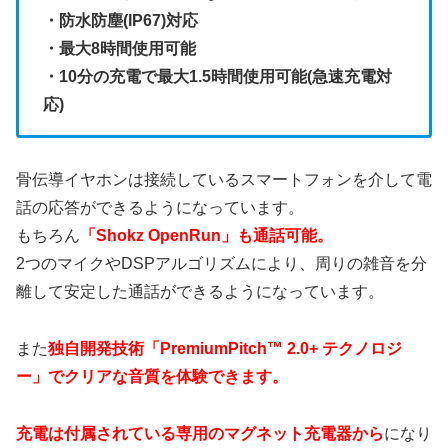
・防水防塵(IP67)対応
・最大8時間使用可能
・10分の充電で最大1.5時間使用可能(急速充電対
応)
骨伝導イヤホンは接続しているスマートフォンを介して電
話の応答ができるようになっています。
もちろん
「Shokz OpenRun」も通話可能。
2つのマイクやDSPアルゴリズムにより、周りの雑音を分
離して安定した通話ができるようになっています。
また
独自開発技術「PremiumPitch™ 2.0+ テクノロジ
ー」でクリアな音質を体験できます。
充電は付属されている専用のマグネット充電器から
になり