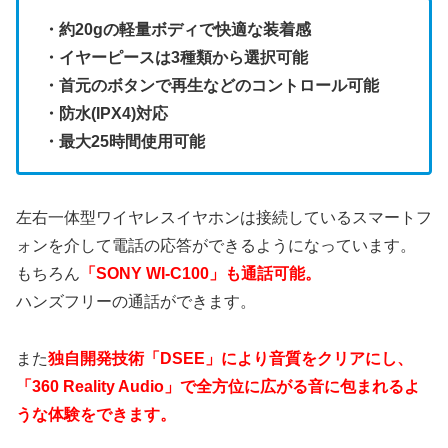
・約20gの軽量ボディで快適な装着感
・イヤーピースは3種類から選択可能
・首元のボタンで再生などのコントロール可能
・防水(IPX4)対応
・最大25時間使用可能
左右一体型ワイヤレスイヤホンは接続しているスマートフ
ォンを介して電話の応答ができるようになっています。
もちろん
「SONY WI-C100」も通話可能。
ハンズフリーの通話ができます。
また
独自開発技術「DSEE」により音質をクリアにし、
「360 Reality Audio」で全方位に広がる音に包まれるよ
うな体験をできます。