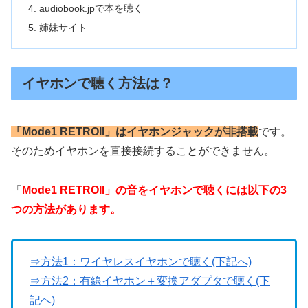
audiobook.jpで本を聴く
姉妹サイト
イヤホンで聴く方法は？
「Mode1 RETROII」はイヤホンジャックが非搭載
です。
そのためイヤホンを直接接続することができません。
「
Mode1 RETROII」の音をイヤホンで聴くには以下の3
つの方法があります。
⇒方法1：ワイヤレスイヤホンで聴く(下記へ)
⇒方法2：有線イヤホン＋変換アダプタで聴く(下
記へ)