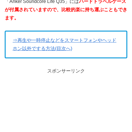
「Anker Soundcore Life Q35」には
ハードトラベルケース
が付属されていますので、比較的楽に持ち運ぶこともでき
ます。
⇒再生や一時停止などをスマートフォンやヘッド
ホン以外でする方法(目次へ)
スポンサーリンク