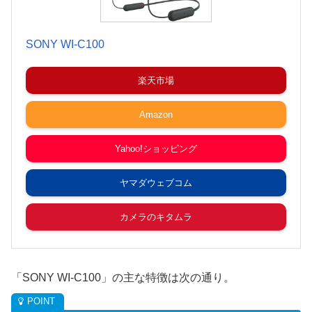
SONY WI-C100
楽天市場
Amazon
Yahoo!ショッピング
ヤマダウェブコム
カメラのキタムラ
「SONY WI-C100」の主な特徴は次の通り。