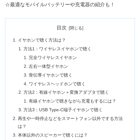
☆最適なモバイルバッテリーや充電器の紹介も！
目次
イヤホンで聴く方法は？
方法1：ワイヤレスイヤホンで聴く
完全ワイヤレスイヤホン
左右一体型イヤホン
骨伝導イヤホンで聴く
ワイヤレスヘッドホンで聴く
方法2：有線イヤホン＋変換アダプタで聴く
有線イヤホンで聴きながら充電もするには？
方法3：USB Type-C端子イヤホンで聴く
再生や一時停止などをスマートフォン以外でする方法
は？
本体以外のスピーカーで聴くには？