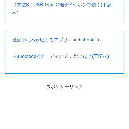
⇒方法3：USB Type-C端子イヤホンで聴く(下記
へ)
通勤中に本が聴けるアプリ – audiobook.jp
⇒audiobook(オーディオブック)とは？(下記へ)
スポンサーリンク