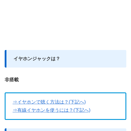
イヤホンジャックは？
非搭載
⇒イヤホンで聴く方法は？(下記へ)
⇒有線イヤホンを使うには？(下記へ)