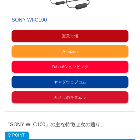
SONY WI-C100
楽天市場
Amazon
Yahoo!ショッピング
ヤマダウェブコム
カメラのキタムラ
「SONY WI-C100」の主な特徴は次の通り。