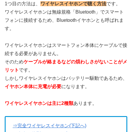
1つ目の方法は、
ワイヤレスイヤホンで聴く方法
です。
ワイヤレスイヤホンは無線規格「Bluetooth」でスマート
フォンに接続するため、Bluetoothイヤホンとも呼ばれま
す。
ワイヤレスイヤホンはスマートフォン本体にケーブルで接
続する必要がありません。
そのため
ケーブルが絡まるなどの煩わしさがないことがメ
リット
です。
しかしワイヤレスイヤホンはバッテリー駆動であるため、
イヤホン本体に充電が必要
になります。
ワイヤレスイヤホンは主に2種類
あります。
⇒完全ワイヤレスイヤホン(下記へ)