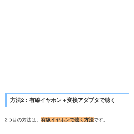
方法2：有線イヤホン＋変換アダプタで聴く
2つ目の方法は、
有線イヤホンで聴く方法
です。