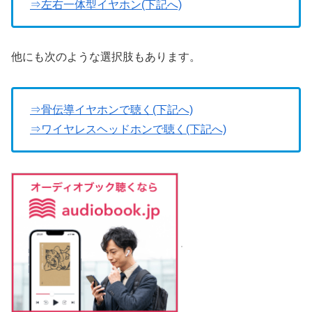
⇒左右一体型イヤホン(下記へ)
他にも次のような選択肢もあります。
⇒骨伝導イヤホンで聴く(下記へ)
⇒ワイヤレスヘッドホンで聴く(下記へ)