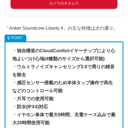
カメラのキタムラ
「Anker Soundcore Liberty 4」の主な特徴は次の通り。
・独自構造のCloudConfortイヤーチップにより心
地よいつけ心地(4種類のサイズから選択可能)
・ウルトラノイズキャンセリング2.0で周りの雑音
を除去
・感圧センサー搭載のため本体タップ操作で再生
などのコントロール可能
・片耳での使用可能
・防水(IPX4)対応
・イヤホン単体で最大9時間、充電ケース込みで最
大28時間使用可能