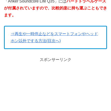
「Anker Soundcore Life Q35」には
ハードトラベルケース
が付属されていますので、比較的楽に持ち運ぶこともでき
ます。
⇒再生や一時停止などをスマートフォンやヘッド
ホン以外でする方法(目次へ)
スポンサーリンク