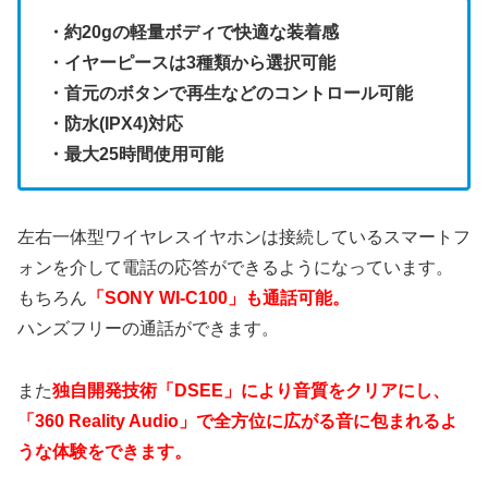
・約20gの軽量ボディで快適な装着感
・イヤーピースは3種類から選択可能
・首元のボタンで再生などのコントロール可能
・防水(IPX4)対応
・最大25時間使用可能
左右一体型ワイヤレスイヤホンは接続しているスマートフ
ォンを介して電話の応答ができるようになっています。
もちろん
「SONY WI-C100」も通話可能。
ハンズフリーの通話ができます。
また
独自開発技術「DSEE」により音質をクリアにし、
「360 Reality Audio」で全方位に広がる音に包まれるよ
うな体験をできます。