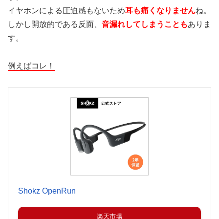
イヤホンによる圧迫感もないため
耳も痛くなりません
ね。
しかし開放的である反面、
音漏れしてしまうことも
ありま
す。
例えばコレ！
Shokz OpenRun
楽天市場