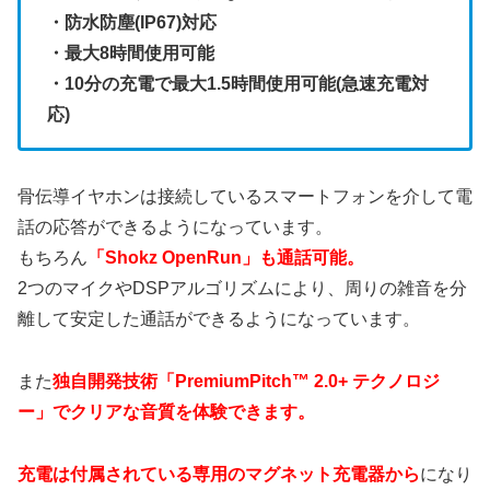
・防水防塵(IP67)対応
・最大8時間使用可能
・10分の充電で最大1.5時間使用可能(急速充電対
応)
骨伝導イヤホンは接続しているスマートフォンを介して電
話の応答ができるようになっています。
もちろん
「Shokz OpenRun」も通話可能。
2つのマイクやDSPアルゴリズムにより、周りの雑音を分
離して安定した通話ができるようになっています。
また
独自開発技術「PremiumPitch™ 2.0+ テクノロジ
ー」でクリアな音質を体験できます。
充電は付属されている専用のマグネット充電器から
になり