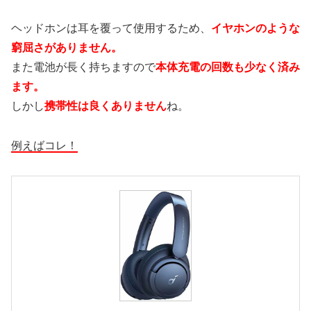
ヘッドホンは耳を覆って使用するため、
イヤホンのような
窮屈さがありません。
また電池が長く持ちますので
本体充電の回数も少なく済み
ます。
しかし
携帯性は良くありません
ね。
例えばコレ！