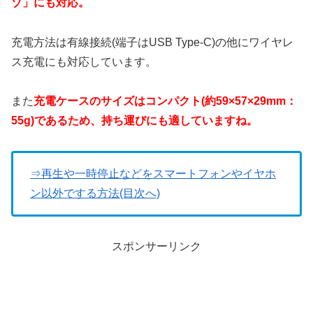
ゾ」にも対応。
充電方法は有線接続(端子はUSB Type-C)の他にワイヤレ
ス充電にも対応しています。
また
充電ケースのサイズはコンパクト(約59×57×29mm：
55g)であるため、持ち運びにも適していますね。
⇒再生や一時停止などをスマートフォンやイヤホ
ン以外でする方法(目次へ)
スポンサーリンク