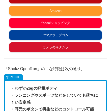
Amazon
Yahoo!ショッピング
ヤマダウェブコム
カメラのキタムラ
「Shokz OpenRun」の主な特徴は次の通り。
・わずか26gの軽量ボディ
・ランニングやスポーツなどをしていても落ちに
くい安定感
・耳元のボタンで再生などのコントロール可能