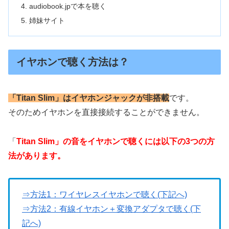
audiobook.jpで本を聴く
姉妹サイト
イヤホンで聴く方法は？
「Titan Slim」はイヤホンジャックが非搭載
です。
そのためイヤホンを直接接続することができません。
「
Titan Slim」の音をイヤホンで聴くには以下の3つの方
法があります。
⇒方法1：ワイヤレスイヤホンで聴く(下記へ)
⇒方法2：有線イヤホン＋変換アダプタで聴く(下
記へ)