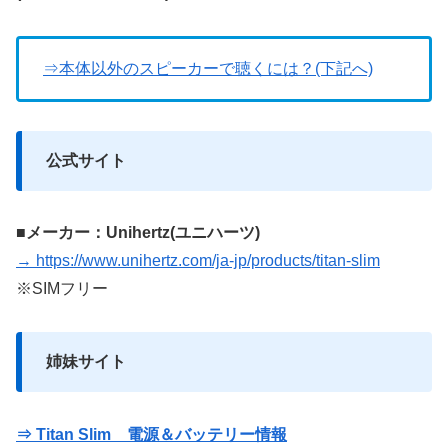
⇒本体以外のスピーカーで聴くには？(下記へ)
公式サイト
■メーカー：Unihertz(ユニハーツ)
→ https://www.unihertz.com/ja-jp/products/titan-slim
※SIMフリー
姉妹サイト
⇒ Titan Slim 電源＆バッテリー情報