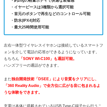
・約20gの軽量ボディで快適な装着感
・イヤーピースは3種類から選択可能
・首元のボタンで再生などのコントロール可能
・防水(IPX4)対応
・最大25時間使用可能
左右一体型ワイヤレスイヤホンは接続しているスマートフ
ォンを介して電話の応答ができるようになっています。
もちろん
「SONY WI-C100」も通話可能。
ハンズフリーの通話ができます。
また
独自開発技術「DSEE」により音質をクリアにし、
「360 Reality Audio」で全方位に広がる音に包まれるよ
うな体験をできます。
充電は本体に搭載されているUSB Type-C端子から行うこ