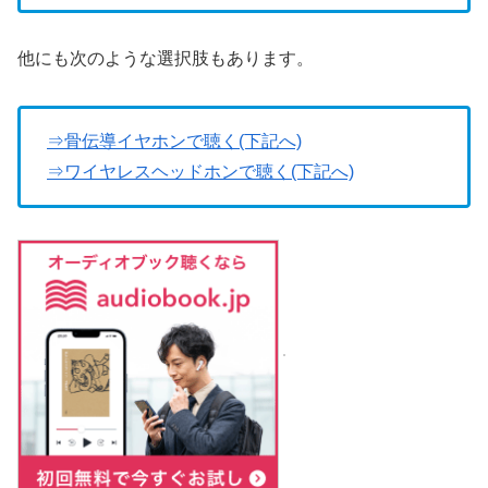
他にも次のような選択肢もあります。
⇒骨伝導イヤホンで聴く(下記へ)
⇒ワイヤレスヘッドホンで聴く(下記へ)