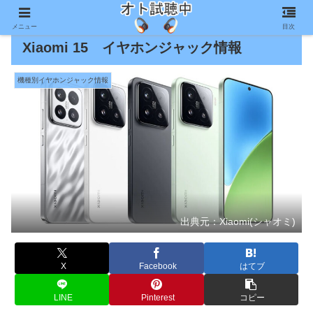
メニュー
目次
Xiaomi 15 イヤホンジャック情報
機種別イヤホンジャック情報
出典元：Xiaomi(シャオミ)
X
Facebook
はてブ
LINE
Pinterest
コピー