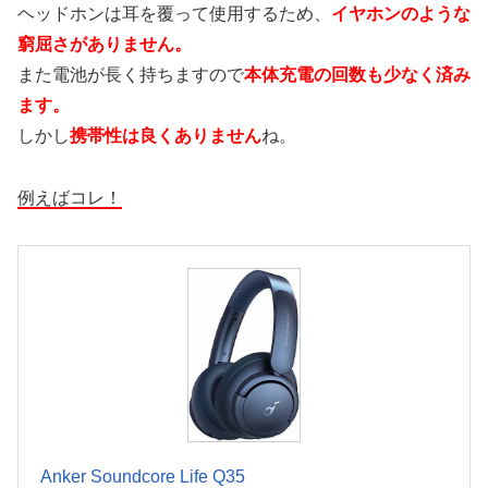
ヘッドホンは耳を覆って使用するため、
イヤホンのような
窮屈さがありません。
また電池が長く持ちますので
本体充電の回数も少なく済み
ます。
しかし
携帯性は良くありません
ね。
例えばコレ！
Anker Soundcore Life Q35