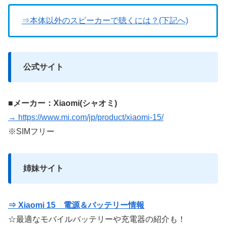
⇒本体以外のスピーカーで聴くには？(下記へ)
公式サイト
■メーカー：Xiaomi(シャオミ)
→ https://www.mi.com/jp/product/xiaomi-15/
※SIMフリー
姉妹サイト
⇒ Xiaomi 15 電源＆バッテリー情報
☆最適なモバイルバッテリーや充電器の紹介も！