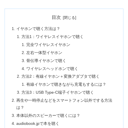
目次
イヤホンで聴く方法は？
方法1：ワイヤレスイヤホンで聴く
完全ワイヤレスイヤホン
左右一体型イヤホン
骨伝導イヤホンで聴く
ワイヤレスヘッドホンで聴く
方法2：有線イヤホン＋変換アダプタで聴く
有線イヤホンで聴きながら充電もするには？
方法3：USB Type-C端子イヤホンで聴く
再生や一時停止などをスマートフォン以外でする方法
は？
本体以外のスピーカーで聴くには？
audiobook.jpで本を聴く