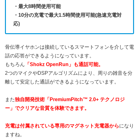
・最大8時間使用可能
・10分の充電で最大1.5時間使用可能(急速充電対
応)
骨伝導イヤホンは接続しているスマートフォンを介して電
話の応答ができるようになっています。
もちろん
「Shokz OpenRun」も通話可能。
2つのマイクやDSPアルゴリズムにより、周りの雑音を分
離して安定した通話ができるようになっています。
また
独自開発技術「PremiumPitch™ 2.0+ テクノロジ
ー」でクリアな音質を体験できます。
充電は付属されている専用のマグネット充電器から
になり
ますね。