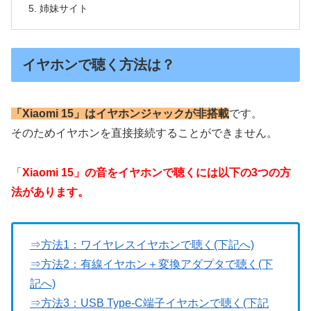
姉妹サイト
イヤホンで聴く方法は？
「Xiaomi 15」はイヤホンジャックが非搭載
です。
そのためイヤホンを直接接続することができません。
「
Xiaomi 15」の音をイヤホンで聴くには以下の3つの方
法があります。
⇒方法1：ワイヤレスイヤホンで聴く(下記へ)
⇒方法2：有線イヤホン＋変換アダプタで聴く(下
記へ)
⇒方法3：USB Type-C端子イヤホンで聴く(下記