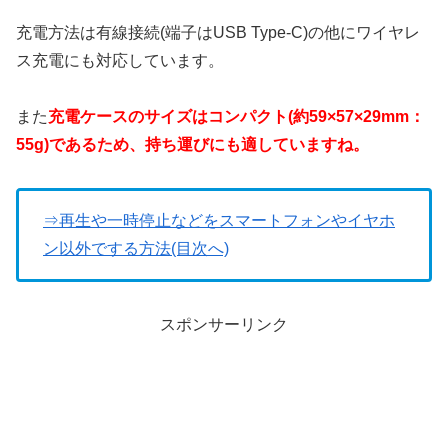
充電方法は有線接続(端子はUSB Type-C)の他にワイヤレ
ス充電にも対応しています。
また
充電ケースのサイズはコンパクト(約59×57×29mm：
55g)であるため、持ち運びにも適していますね。
⇒再生や一時停止などをスマートフォンやイヤホ
ン以外でする方法(目次へ)
スポンサーリンク