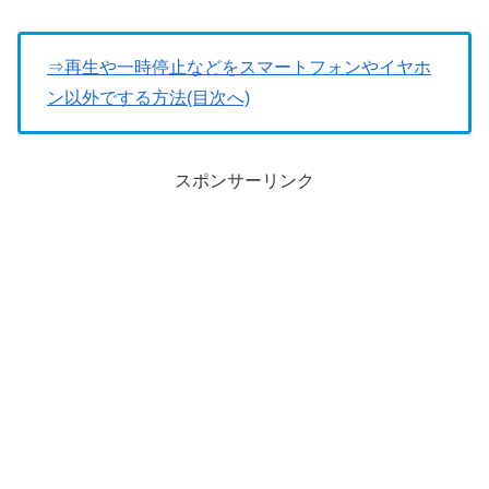
⇒再生や一時停止などをスマートフォンやイヤホ
ン以外でする方法(目次へ)
スポンサーリンク