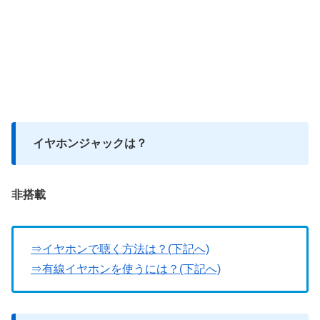
イヤホンジャックは？
非搭載
⇒イヤホンで聴く方法は？(下記へ)
⇒有線イヤホンを使うには？(下記へ)