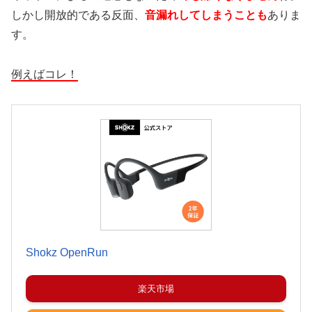
しかし開放的である反面、
音漏れしてしまうことも
ありま
す。
例えばコレ！
Shokz OpenRun
楽天市場