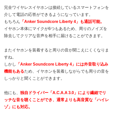
完全ワイヤレスイヤホンは接続しているスマートフォンを
介して電話の応答ができるようになっています。
もちろん
「Anker Soundcore Liberty 4」も通話可能。
イヤホン本体にマイクが6つもあるため、周りのノイズを
除去してクリアな音声を相手に届けることができます。
またイヤホンを装着すると周りの音が聞こえにくくなりま
すね。
しかし
「Anker Soundcore Liberty 4」には外音取り込み
機能もある
ため、イヤホンを装着しながらでも周りの音を
しっかりと聞くことができます。
他にも、
独自ドライバー「A.C.A.A 3.0」により繊細でリ
ッチな音を聴くことができ、通常よりも高音質な「ハイレ
ゾ」にも対応。