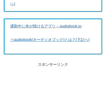
へ)
通勤中に本が聴けるアプリ – audiobook.jp
⇒audiobook(オーディオブック)とは？(下記へ)
スポンサーリンク