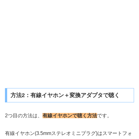
方法2：有線イヤホン＋変換アダプタで聴く
2つ目の方法は、
有線イヤホンで聴く方法
です。
有線イヤホン(3.5mmステレオミニプラグ)はスマートフォ