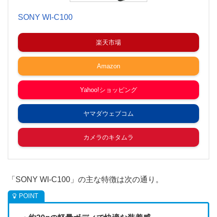
SONY WI-C100
楽天市場
Amazon
Yahoo!ショッピング
ヤマダウェブコム
カメラのキタムラ
「SONY WI-C100」の主な特徴は次の通り。