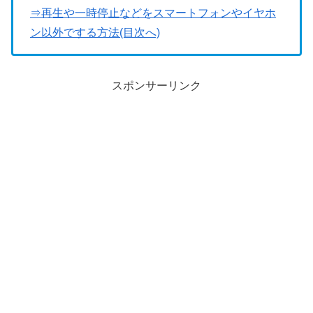
⇒再生や一時停止などをスマートフォンやイヤホ
ン以外でする方法(目次へ)
スポンサーリンク