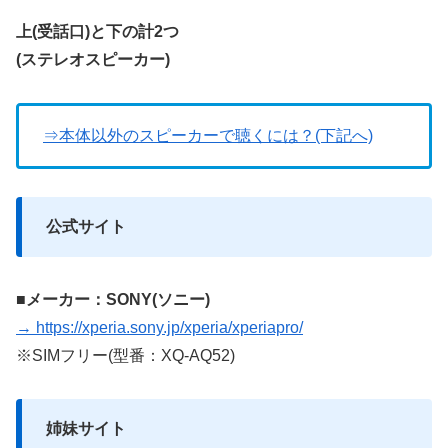
上(受話口)と下の計2つ
(ステレオスピーカー)
⇒本体以外のスピーカーで聴くには？(下記へ)
公式サイト
■メーカー：SONY(ソニー)
→ https://xperia.sony.jp/xperia/xperiapro/
※SIMフリー(型番：XQ-AQ52)
姉妹サイト