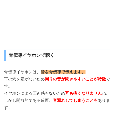
骨伝導イヤホンで聴く
骨伝導イヤホンは、
音を骨伝導で伝えます。
耳の穴を塞がないため
周りの音が聞きやすいことが特徴
で
す。
イヤホンによる圧迫感もないため
耳も痛くなりません
ね。
しかし開放的である反面、
音漏れしてしまうことも
ありま
す。