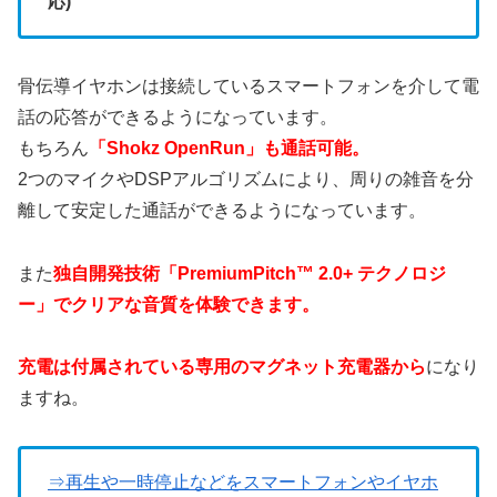
応)
骨伝導イヤホンは接続しているスマートフォンを介して電
話の応答ができるようになっています。
もちろん
「Shokz OpenRun」も通話可能。
2つのマイクやDSPアルゴリズムにより、周りの雑音を分
離して安定した通話ができるようになっています。
また
独自開発技術「PremiumPitch™ 2.0+ テクノロジ
ー」でクリアな音質を体験できます。
充電は付属されている専用のマグネット充電器から
になり
ますね。
⇒再生や一時停止などをスマートフォンやイヤホ