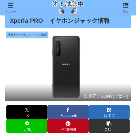
メニュー
目次
Xperia PRO イヤホンジャック情報
機種別イヤホンジャック情報
出典元：SONY(ソニー)
X
Facebook
はてブ
LINE
Pinterest
コピー