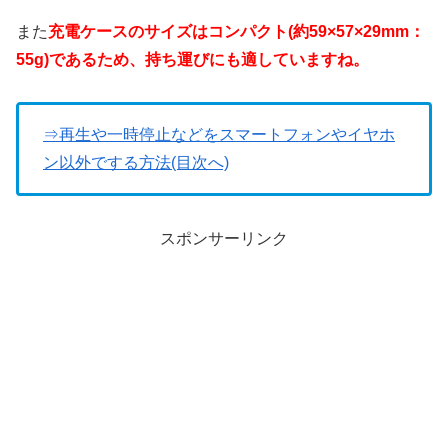
また
充電ケースのサイズはコンパクト(約59×57×29mm：
55g)であるため、持ち運びにも適していますね。
⇒再生や一時停止などをスマートフォンやイヤホ
ン以外でする方法(目次へ)
スポンサーリンク