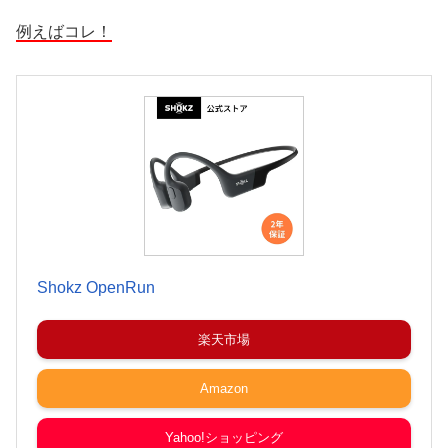
例えばコレ！
Shokz OpenRun
楽天市場
Amazon
Yahoo!ショッピング