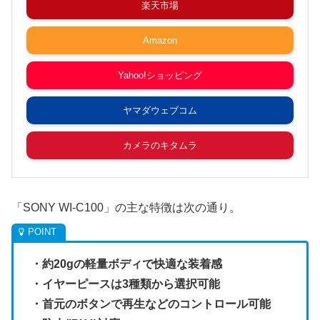
楽天市場
Amazon
Yahoo!ショッピング
ヤマダウェブコム
カメラのキタムラ
「SONY WI-C100」の主な特徴は次の通り。
・約20gの軽量ボディで快適な装着感
・イヤーピースは3種類から選択可能
・首元のボタンで再生などのコントロール可能