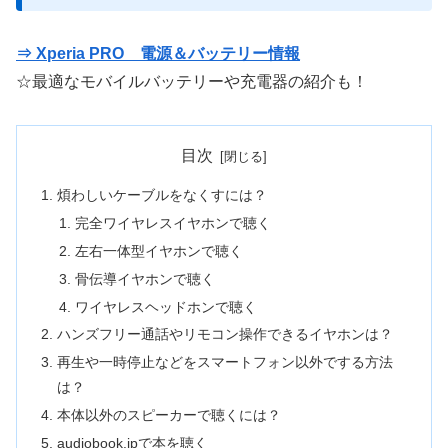
⇒ Xperia PRO 電源＆バッテリー情報
☆最適なモバイルバッテリーや充電器の紹介も！
目次
煩わしいケーブルをなくすには？
完全ワイヤレスイヤホンで聴く
左右一体型イヤホンで聴く
骨伝導イヤホンで聴く
ワイヤレスヘッドホンで聴く
ハンズフリー通話やリモコン操作できるイヤホンは？
再生や一時停止などをスマートフォン以外でする方法
は？
本体以外のスピーカーで聴くには？
audiobook.jpで本を聴く