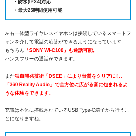
・防水(IPX4)対応
・最大25時間使用可能
左右一体型ワイヤレスイヤホンは接続しているスマートフ
ォンを介して電話の応答ができるようになっています。
もちろん
「SONY WI-C100」も通話可能。
ハンズフリーの通話ができます。
また
独自開発技術「DSEE」により音質をクリアにし、
「360 Reality Audio」で全方位に広がる音に包まれるよ
うな体験をできます。
充電は本体に搭載されているUSB Type-C端子から行うこ
とになりますね。