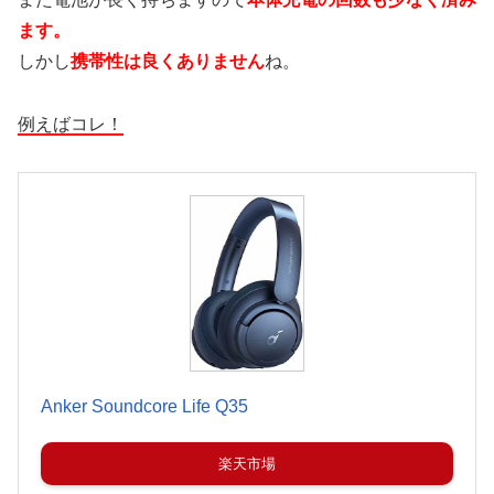
ます。
しかし
携帯性は良くありません
ね。
例えばコレ！
Anker Soundcore Life Q35
楽天市場