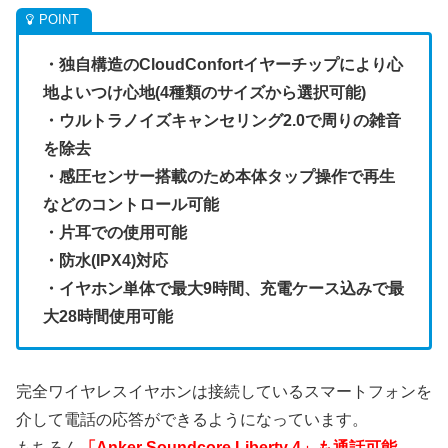
・独自構造のCloudConfortイヤーチップにより心
地よいつけ心地(4種類のサイズから選択可能)
・ウルトラノイズキャンセリング2.0で周りの雑音
を除去
・感圧センサー搭載のため本体タップ操作で再生
などのコントロール可能
・片耳での使用可能
・防水(IPX4)対応
・イヤホン単体で最大9時間、充電ケース込みで最
大28時間使用可能
完全ワイヤレスイヤホンは接続しているスマートフォンを
介して電話の応答ができるようになっています。
もちろん
「Anker Soundcore Liberty 4」も通話可能。