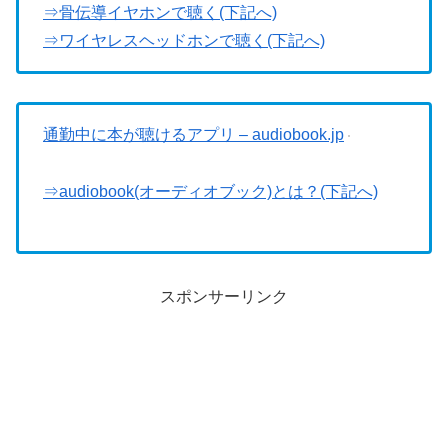
⇒骨伝導イヤホンで聴く(下記へ)
⇒ワイヤレスヘッドホンで聴く(下記へ)
通勤中に本が聴けるアプリ – audiobook.jp
⇒audiobook(オーディオブック)とは？(下記へ)
スポンサーリンク