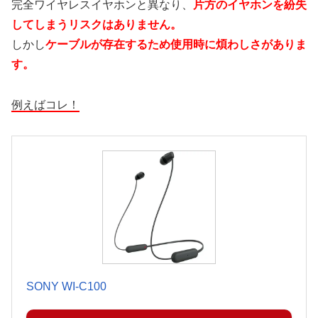
完全ワイヤレスイヤホンと異なり、
片方のイヤホンを紛失
してしまうリスクはありません。
しかし
ケーブルが存在するため使用時に煩わしさがありま
す。
例えばコレ！
SONY WI-C100